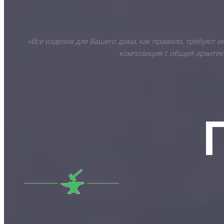
«Все изделия для Вашего дома, как правило, требуют 
композиция с общей архитект