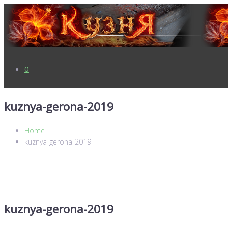
0
kuznya-gerona-2019
Home
kuznya-gerona-2019
kuznya-gerona-2019