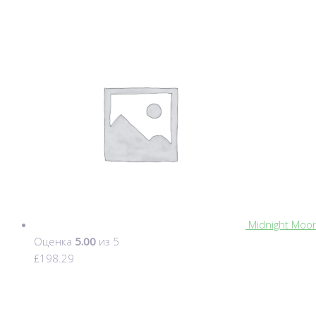
Midnight Moo
Оценка
5.00
из 5
£
198.29