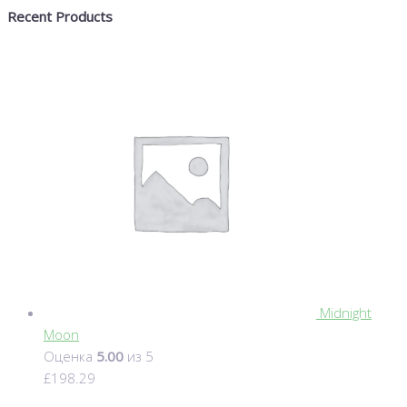
Recent Products
Midnight
Moon
Оценка
5.00
из 5
£
198.29