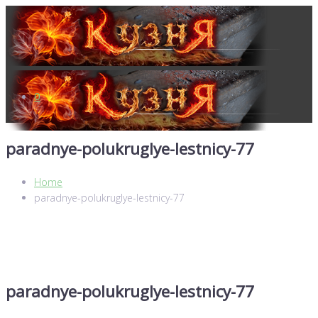
0
paradnye-polukruglye-lestnicy-77
Home
paradnye-polukruglye-lestnicy-77
paradnye-polukruglye-lestnicy-77