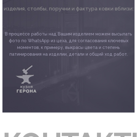
изделия, столбы, поручни и фактура ковки вблизи:
В процессе работы над Вашим изделием можем высылать
фото по WhatsApp из цeхa, для согласования ключевых
моментов, к примеру, выкрасы цвета и степень
патинирования на изделии, детали и общий ход работ.