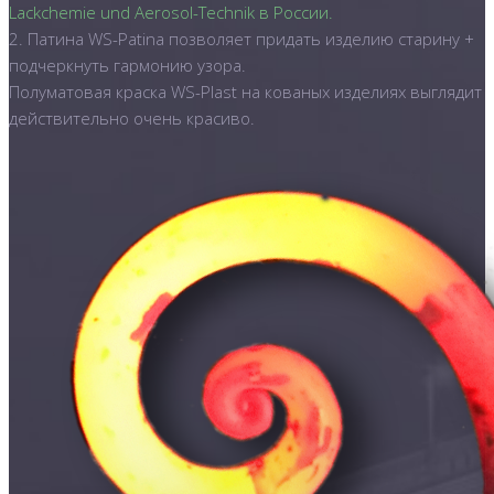
Lackchemie und Aerosol-Technik в России.
2. Патина WS-Patina позволяет придать изделию старину +
подчеркнуть гармонию узора.
Полуматовая краска WS-Plast на кованых изделиях выглядит
действительно очень красиво.