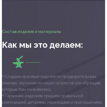
Состав изделия и материалы
Как мы это делаем:
* Создаем красивые изделия по предварительным
эскизам, чертежам из наших каталогов или образцам,
которые Вам понравились.
* Гармонию изделиям придаем правильной
композицией, деталями, переходами и приглашением