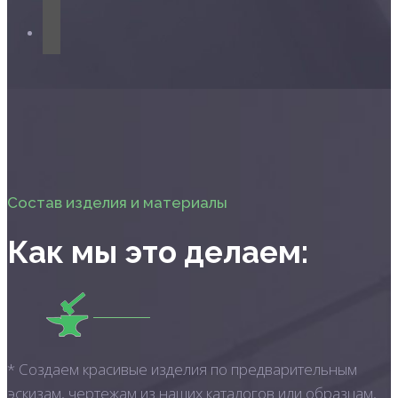
Состав изделия и материалы
Как мы это делаем:
* Создаем красивые изделия по предварительным
эскизам, чертежам из наших каталогов или образцам,