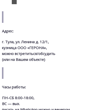
Адрес:
г. Тула, ул. Ленина д. 12/1,
кузница
ООО «ГЕРОНА»,
можно встретиться/обсудить
(или на Вашем объекте)
Часы работы:
ПН-СБ 8:00-18:00,
ВС — вых.
писать на WhatsApp можно и вечером