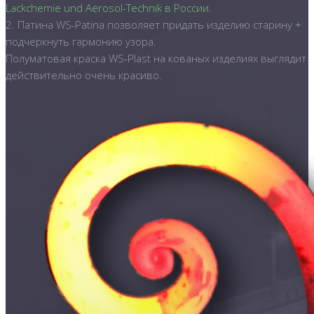
Lackchemie und Aerosol-Technik в России.
2. Патина WS-Patina позволяет придать изделию старину +
подчеркнуть гармонию узора.
Полуматовая краска WS-Plast на кованых изделиях выглядит
действительно очень красиво.