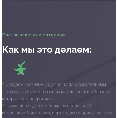
Состав изделия и материалы
Как мы это делаем:
* Создаем красивые изделия по предварительным
эскизам, чертежам из наших каталогов или образцам,
которые Вам понравились.
* Гармонию изделиям придаем правильной
композицией, деталями, переходами и приглашением