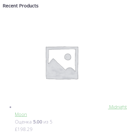
Recent Products
Midnight
Moon
Оценка
5.00
из 5
£
198.29