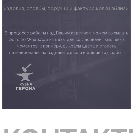
изделия, столбы, поручни и фактура ковки вблизи:
В процессе работы над Вашим изделием можем высылать
фото по WhatsApp из цeхa, для согласования ключевых
моментов, к примеру, выкрасы цвета и степень
патинирования на изделии, детали и общий ход работ.