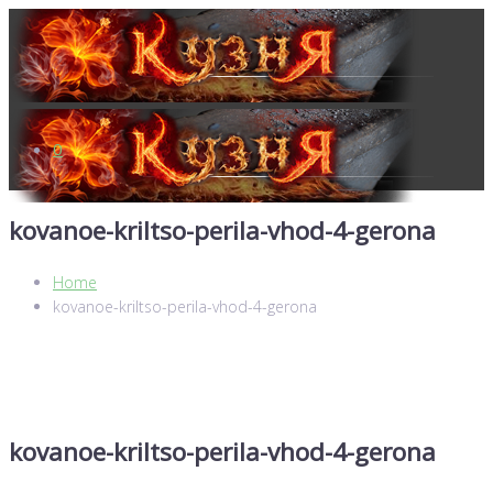
0
kovanoe-kriltso-perila-vhod-4-gerona
Home
kovanoe-kriltso-perila-vhod-4-gerona
kovanoe-kriltso-perila-vhod-4-gerona