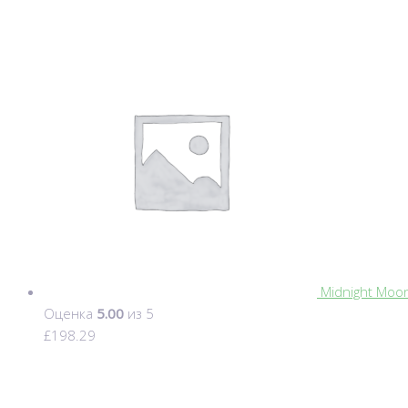
Midnight Moo
Оценка
5.00
из 5
£
198.29