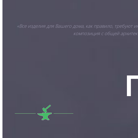
«Все изделия для Вашего дома, как правило, требуют 
композиция с общей архитект