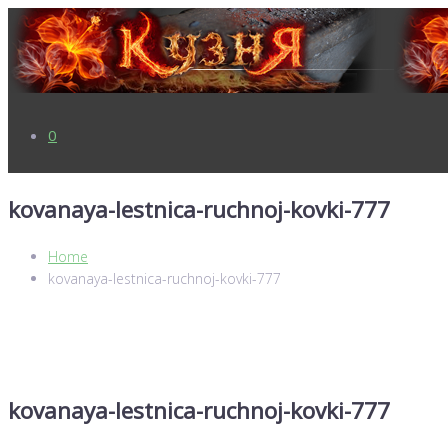
0
kovanaya-lestnica-ruchnoj-kovki-777
Home
kovanaya-lestnica-ruchnoj-kovki-777
kovanaya-lestnica-ruchnoj-kovki-777