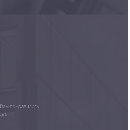
 Вам понравились.
ы).