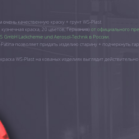
м очень качественную краску + грунт WS-Plast
 кузнечная краска, 20 цветов, Германия)
от официального пре
 GmbH Lackchemie und Aerosol-Technik в России.
-Patina позволяет придать изделию старину + подчеркнуть г
краска WS-Plast на кованых изделиях выглядит действительно