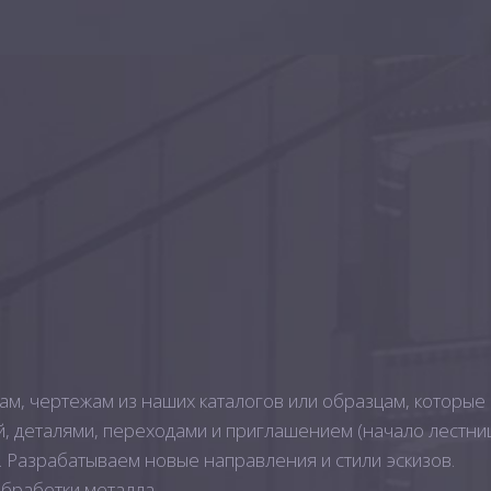
ам, чертежам из наших каталогов или образцам, которые
 деталями, переходами и приглашением (начало лестниц
а. Разрабатываем новые направления и стили эскизов.
обработки металла.