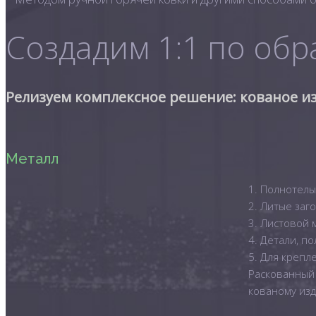
Создадим 1:1 по обр
Релизуем комплексное решение: кованое из
Металл
1. Полнотелы
2. Литые заг
3. Листовой 
4. Детали, п
5. Для крепл
Раскованный 
кованому изд