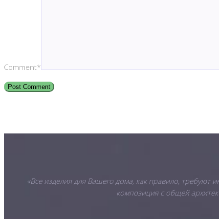
Comment*
«Все изделия для Вашего дома, как правило, требуют 
композиция с общей архитект