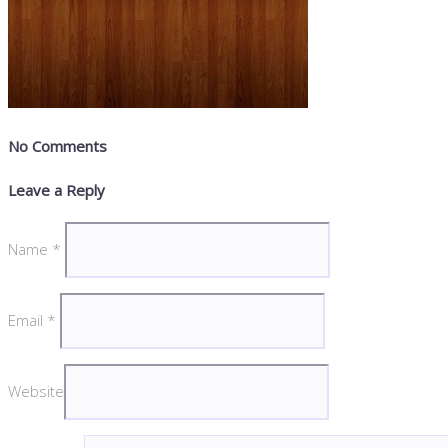
No Comments
Leave a Reply
Name
*
Email
*
Website