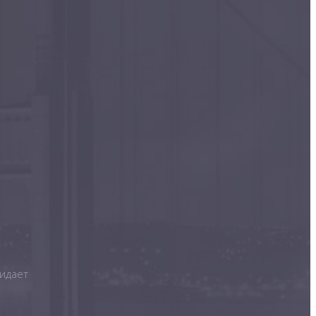
ридает